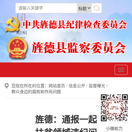
您现在所在的位置：
网站首页
/
信息公开
/
监督曝光
/
群众身边的腐败和作风问题
旌德：通报一起
小微权力