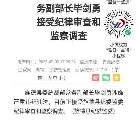
“监督一点通”
务副部长毕剑勇
接受纪律审查和
监察调查
小微权力
“监督一点通”
小程序
发布时间：2025-07-03 17:26:26
信息来源： 安徽纪检
监察网
编辑： 系统管理员
阅读次数：11718
[ 字
体：
大
中
小
]
旌德县委统战部常务副部长毕剑勇涉嫌
严重违纪违法，目前正接受旌德县纪委监委
纪律审查和监察调查。（旌德县纪委监委）