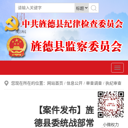
您现在所在的位置：
网站首页
/
信息公开
/
审查调查
/
执纪审查
【案件发布】旌
德县委统战部常
小微权力